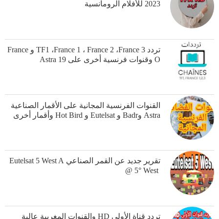
2023 للأفلام الرومانسية
تردد TF1 ،France 1 ، France 2 ،France 3 و France
O وقنوات فرنسية أخرى على Astra 19
القنوات الفرنسية المجانية على الأقمار الصناعية
Astra وBadr و Eutelsat و Hot Bird وأقمار أخرى
‎تقرير جديد عن القمر الصناعي ‏Eutelsat 5 West A
@ 5° West ‎
تردد قناة الأولىHD ‎ والقنوات المغربية عالية