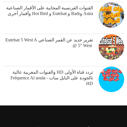
القنوات الفرنسية المجانية على الأقمار الصناعية
Astra وBadr و Eutelsat و Hot Bird وأقمار أخرى
‎تقرير جديد عن القمر الصناعي ‏Eutelsat 5 West A
@ 5° West ‎
تردد قناة الأولىHD ‎ والقنوات المغربية عالية
تالجودة على النايل سات - Fréquence Al aoula
HD‎