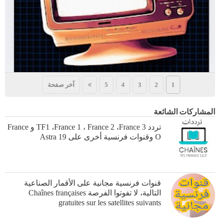
1
2
3
4
5
آخر صفحة
المشاركات الشائعة
تردد TF1 ،France 1 ، France 2 ،France 3 و France
O وقنوات فرنسية أخرى على Astra 19
قنوات فرنسية مجانية على الأقمار الصناعية
التالية، لا تفوتوا الفرصة Chaînes françaises
gratuites sur les satellites suivants