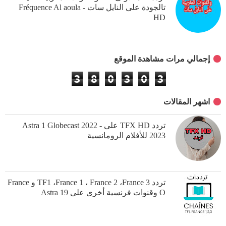
تالجودة على النايل سات - Fréquence Al aoula
HD‎
إجمالي مرات مشاهدة الموقع
3
8
0
3
0
3
اشهر المقالات
تردد TFX HD على Astra 1 Globecast 2022 -
2023 للأفلام الرومانسية
تردد TF1 ،France 1 ، France 2 ،France 3 و France
O وقنوات فرنسية أخرى على Astra 19