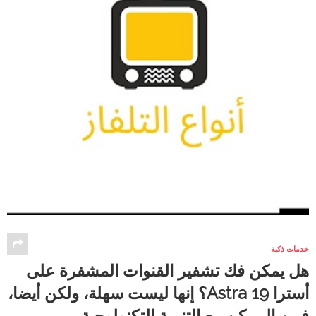
خدمات ذكية
هل يمكن فك تشفير القنوات المشفرة على
أسترا Astra 19؟ إنها ليست سهلة، ولكن أيضا،
فمن الممكن مع التنمية التكنولوجية