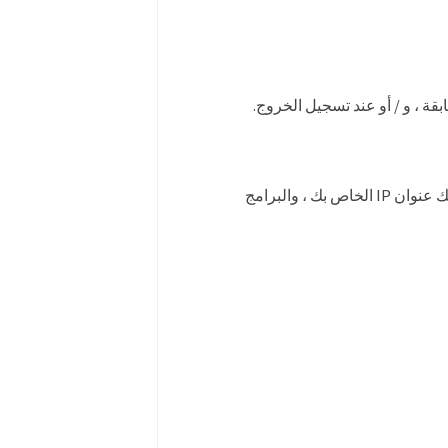
ة ، و / أو عند تسجيل الخروج.
بالإضافة إلى ذلك ، فإننا نتلقى تلقائيًا ونسجل المعلومات من جهاز الكمبيوتر والمتصفح الخاص بك ، بما في ذلك عنوان IP الخاص بك ، والبرامج