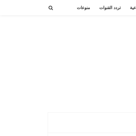
عية
تردد القنوات
منوعات