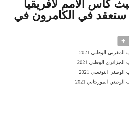
بث كأس الأمم لأفريقيا
ي ستعقد في الكامرون في
لمغربي الوطني 2021
جزائري الوطني 2021
لوطني التونسي 2021
وطني الموريتاني 2021