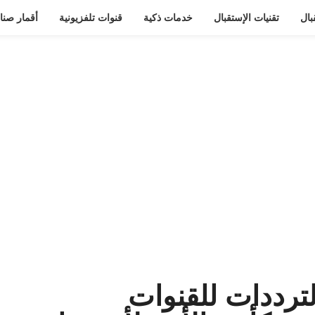
بال
تقنيات الإستقبال
خدمات ذكية
قنوات تلفزيونية
أقمار صنا
لترددات للقنوات