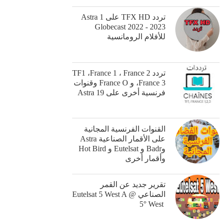
تردد TFX HD على Astra 1
Globecast 2022 - 2023
للأفلام الرومانسية
تردد TF1 ،France 1 ، France 2
،France 3 و France O وقنوات
فرنسية أخرى على Astra 19
القنوات الفرنسية المجانية
على الأقمار الصناعية Astra
وBadr و Eutelsat و Hot Bird
وأقمار أخرى
‎تقرير جديد عن القمر
الصناعي ‏Eutelsat 5 West A @
5° West ‎