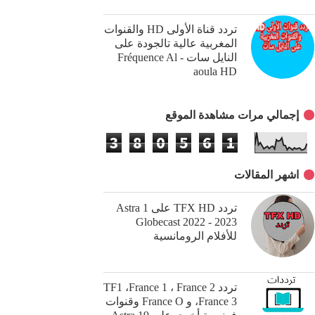
تردد قناة الأولىHD ‎ والقنوات
المغربية عالية تالجودة على
النايل سات - Fréquence Al
aoula HD‎
إجمالي مرات مشاهدة الموقع
3
8
0
5
6
1
اشهر المقالات
تردد TFX HD على Astra 1
Globecast 2022 - 2023
للأفلام الرومانسية
تردد TF1 ،France 1 ، France 2
،France 3 و France O وقنوات