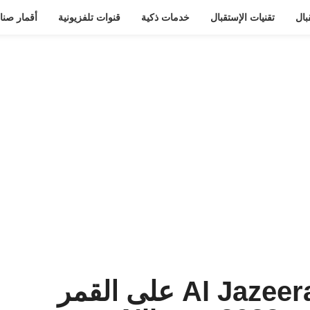
بال
تقنيات الإستقبال
خدمات ذكية
قنوات تلفزيونية
أقمار صنا
تردد قناة Al Jazeera Arabic على القمر