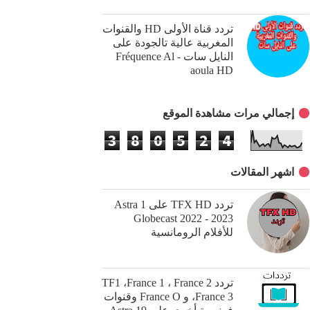
تردد قناة الأولىHD ‎ والقنوات
المغربية عالية تالجودة على
النايل سات - Fréquence Al
aoula HD‎
إجمالي مرات مشاهدة الموقع
3
8
0
5
2
4
اشهر المقالات
تردد TFX HD على Astra 1
Globecast 2022 - 2023
للأفلام الرومانسية
تردد TF1 ،France 1 ، France 2
،France 3 و France O وقنوات