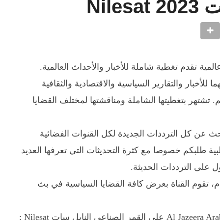
Nil
المية تقدم تغطية شاملة للأخبار والأحداث العالمية.
تبر مصدرا مهما للأخبار والتقارير السياسية والاقتصادية والثقافية
م. تشتهر بتغطيتها الشاملة ومناقشتها لمختلف القضايا
 عن كل الترددات الجديدة لكل القنوات الفضائية
لبية طلبكم خصوصا مع كثرة التحديثات التي تعرفها العديد
 على الترددات الحديثة.
دء العمل في هذه القناة منذ عام 1996 م، تقوم القناة بعرض كافة القضايا السياسية في بث