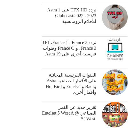
تردد TFX HD على Astra 1
Globecast 2022 - 2023
للأفلام الرومانسية
تردد TF1 ،France 1 ، France 2
،France 3 و France O وقنوات
فرنسية أخرى على Astra 19
القنوات الفرنسية المجانية
على الأقمار الصناعية Astra
وBadr و Eutelsat و Hot Bird
وأقمار أخرى
‎تقرير جديد عن القمر
الصناعي ‏Eutelsat 5 West A @
5° West ‎