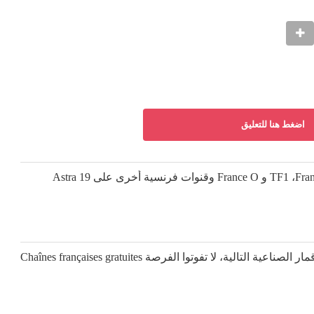
اضغط هنا للتعليق
قنوات فرنسية مجانية على الأقمار الصناعية التالية، لا تفوتوا الفرصة Chaînes françaises gratuites