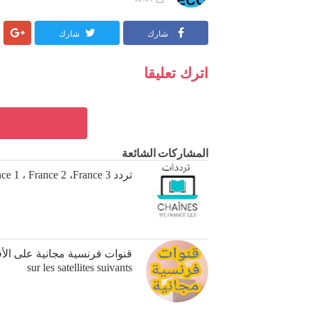
شارك
شارك
المشاركات الشائعة
تردد TF1 ،France 1 ، France 2 ،France 3 و France O وقنوات فرنسية أخرى على Astra 19
sur les satellites suivants