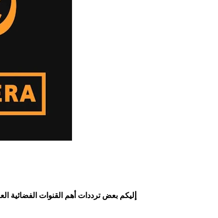
إ
ليكم بعض ترددات أهم القنوات الفضائية العر