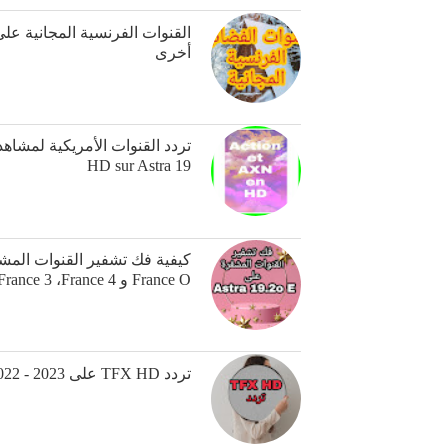
أخرى
HD sur Astra 19
France O و France 2 ،France 3 ،France 4 على Astra 19.2o E
تردد TFX HD على Astra 1 Globecast 2022 - 2023 للأفلام الرومانسية